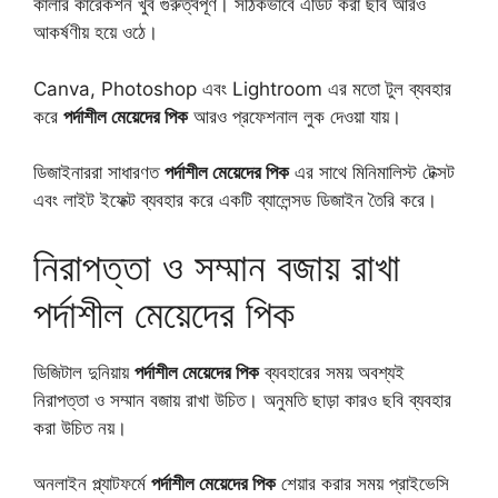
কালার কারেকশন খুব গুরুত্বপূর্ণ। সঠিকভাবে এডিট করা ছবি আরও
আকর্ষণীয় হয়ে ওঠে।
Canva, Photoshop এবং Lightroom এর মতো টুল ব্যবহার
করে
পর্দাশীল মেয়েদের পিক
আরও প্রফেশনাল লুক দেওয়া যায়।
ডিজাইনাররা সাধারণত
পর্দাশীল মেয়েদের পিক
এর সাথে মিনিমালিস্ট টেক্সট
এবং লাইট ইফেক্ট ব্যবহার করে একটি ব্যালেন্সড ডিজাইন তৈরি করে।
নিরাপত্তা ও সম্মান বজায় রাখা
পর্দাশীল মেয়েদের পিক
ডিজিটাল দুনিয়ায়
পর্দাশীল মেয়েদের পিক
ব্যবহারের সময় অবশ্যই
নিরাপত্তা ও সম্মান বজায় রাখা উচিত। অনুমতি ছাড়া কারও ছবি ব্যবহার
করা উচিত নয়।
অনলাইন প্ল্যাটফর্মে
পর্দাশীল মেয়েদের পিক
শেয়ার করার সময় প্রাইভেসি