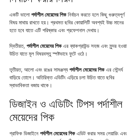
একটি ভালো
পর্দাশীল মেয়েদের পিক
নির্বাচন করতে হলে কিছু গুরুত্বপূর্ণ
বিষয় মাথায় রাখতে হয়। প্রথমত ছবির কোয়ালিটি অবশ্যই উচ্চ মানের
হতে হবে যাতে এটি পরিষ্কার এবং প্রফেশনাল দেখায়।
দ্বিতীয়ত,
পর্দাশীল মেয়েদের পিক
এর ব্যাকগ্রাউন্ড সহজ এবং সুন্দর হওয়া
উচিত যাতে মূল বিষয়বস্তু স্পষ্টভাবে ফুটে ওঠে।
তৃতীয়ত, আলো এবং রঙের সামঞ্জস্য
পর্দাশীল মেয়েদের পিক
এর সৌন্দর্য
বাড়িয়ে তোলে। অতিরিক্ত এডিটিং এড়িয়ে চলা উচিত যাতে ছবির
স্বাভাবিকতা বজায় থাকে।
ডিজাইন ও এডিটিং টিপস পর্দাশীল
মেয়েদের পিক
গ্রাফিক ডিজাইনে
পর্দাশীল মেয়েদের পিক
এডিট করার সময় লেয়ারিং এবং