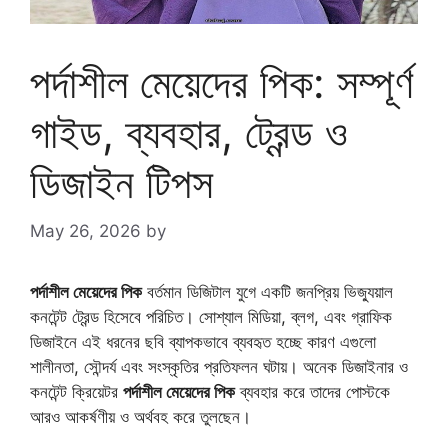
পর্দাশীল মেয়েদের পিক: সম্পূর্ণ
গাইড, ব্যবহার, ট্রেন্ড ও
ডিজাইন টিপস
May 26, 2026
by
পর্দাশীল মেয়েদের পিক
বর্তমান ডিজিটাল যুগে একটি জনপ্রিয় ভিজ্যুয়াল
কনটেন্ট ট্রেন্ড হিসেবে পরিচিত। সোশ্যাল মিডিয়া, ব্লগ, এবং গ্রাফিক
ডিজাইনে এই ধরনের ছবি ব্যাপকভাবে ব্যবহৃত হচ্ছে কারণ এগুলো
শালীনতা, সৌন্দর্য এবং সংস্কৃতির প্রতিফলন ঘটায়। অনেক ডিজাইনার ও
কনটেন্ট ক্রিয়েটর
পর্দাশীল মেয়েদের পিক
ব্যবহার করে তাদের পোস্টকে
আরও আকর্ষণীয় ও অর্থবহ করে তুলছেন।