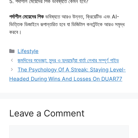
5. পর্দাশীল মেয়েদের পিক ভবিষ্যতে কেমন হবে?
পর্দাশীল মেয়েদের পিক
ভবিষ্যতে আরও উন্নত, ক্রিয়েটিভ এবং AI-
ভিত্তিক ডিজাইনে রূপান্তরিত হবে যা ডিজিটাল কনটেন্টকে আরও সমৃদ্ধ
করবে।
Categories
Lifestyle
জন্মদিনের শুভেচ্ছা: সুন্দর ও হৃদয়ছোঁয়া বার্তা লেখার সম্পূর্ণ গাইড
The Psychology Of A Streak: Staying Level-
Headed During Wins And Losses On DUAR77
Leave a Comment
Comment