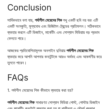
Conclusion
সার্বিকভাবে বলা যায়,
পর্দাশীল মেয়েদের পিক
শুধু একটি ছবি নয় বরং এটি
একটি সংস্কৃতি, মূল্যবোধ এবং ডিজিটাল ট্রেন্ডের প্রতিফলন। সঠিকভাবে
ব্যবহার করলে এটি ডিজাইন, মার্কেটিং এবং সোশ্যাল মিডিয়ায় বড় প্রভাব
ফেলতে পারে।
আজকের প্রতিযোগিতামূলক অনলাইন দুনিয়ায়
পর্দাশীল মেয়েদের পিক
ব্যবহার করে আপনি আপনার কনটেন্টকে আরও অর্থবহ এবং আকর্ষণীয় করে
তুলতে পারেন।
FAQs
1. পর্দাশীল মেয়েদের পিক কীভাবে ব্যবহার করা হয়?
পর্দাশীল মেয়েদের পিক
সাধারণত সোশ্যাল মিডিয়া পোস্ট, পোস্টার ডিজাইন
এবং মার্কেটিং কনটেন্টে ব্যবহার করা হয় যা শালীনতা ও সৌন্দর্য প্রকাশ