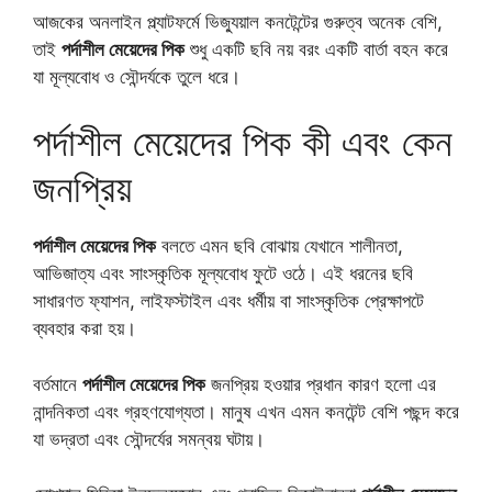
আজকের অনলাইন প্ল্যাটফর্মে ভিজ্যুয়াল কনটেন্টের গুরুত্ব অনেক বেশি,
তাই
পর্দাশীল মেয়েদের পিক
শুধু একটি ছবি নয় বরং একটি বার্তা বহন করে
যা মূল্যবোধ ও সৌন্দর্যকে তুলে ধরে।
পর্দাশীল মেয়েদের পিক কী এবং কেন
জনপ্রিয়
পর্দাশীল মেয়েদের পিক
বলতে এমন ছবি বোঝায় যেখানে শালীনতা,
আভিজাত্য এবং সাংস্কৃতিক মূল্যবোধ ফুটে ওঠে। এই ধরনের ছবি
সাধারণত ফ্যাশন, লাইফস্টাইল এবং ধর্মীয় বা সাংস্কৃতিক প্রেক্ষাপটে
ব্যবহার করা হয়।
বর্তমানে
পর্দাশীল মেয়েদের পিক
জনপ্রিয় হওয়ার প্রধান কারণ হলো এর
নান্দনিকতা এবং গ্রহণযোগ্যতা। মানুষ এখন এমন কনটেন্ট বেশি পছন্দ করে
যা ভদ্রতা এবং সৌন্দর্যের সমন্বয় ঘটায়।