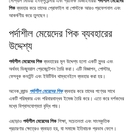
সোশ্যাল মিডিয়া ইনফ্লুয়েন্সার এবং গ্রাফিক ডিজাইনাররা
পর্দাশীল মেয়েদের
পিক
ব্যবহার করে তাদের প্রোফাইল বা পোস্টকে আরও প্রফেশনাল এবং
আকর্ষণীয় করে তুলছেন।
পর্দাশীল মেয়েদের পিক ব্যবহারের
উদ্দেশ্য
পর্দাশীল মেয়েদের পিক
ব্যবহারের মূল উদ্দেশ্য হলো একটি সুন্দর এবং
অর্থবহ ভিজ্যুয়াল প্রেজেন্টেশন তৈরি করা। এটি বিজ্ঞাপন, পোস্টার,
ফেসবুক কনটেন্ট এবং ইউটিউব থাম্বনেইলে ব্যবহার করা হয়।
অনেক ব্র্যান্ড
পর্দাশীল মেয়েদের পিক
ব্যবহার করে তাদের পণ্যের সাথে
একটি পরিষ্কার এবং পরিবারবান্ধব ইমেজ তৈরি করে। এতে করে দর্শকদের
মধ্যে বিশ্বাসযোগ্যতা বৃদ্ধি পায়।
এছাড়াও
পর্দাশীল মেয়েদের পিক
শিক্ষা, সচেতনতা এবং সাংস্কৃতিক
প্রচারণার ক্ষেত্রেও ব্যবহৃত হয়, যা সমাজে ইতিবাচক প্রভাব ফেলে।